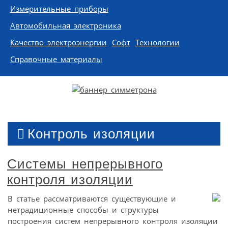
Измерительные приборы
Автомобильная электроника
Качество электроэнергии
Софт
Технологии
Справочные материалы
Контроль изоляции
Системы непрерывного
контроля изоляции
В статье рассматриваются существующие и
нетрадиционные способы и структуры
построения систем непрерывного контроля изоляции