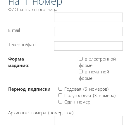
на 1 номер
ФИО контактного лица
E-mail
Телефон/факс
Форма
в электронной
издания
:
форме
в печатной
форме
Период подписки
Годовая (6 номеров)
Полугодовая (3 номера)
Один номер
Архивные номера (номер, год)