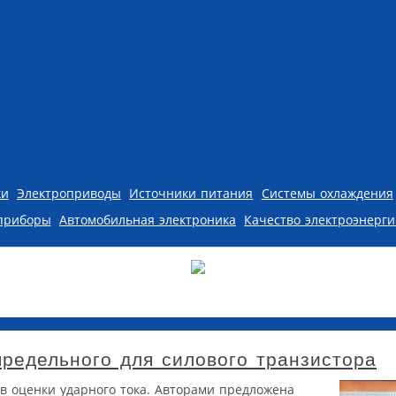
ки
Электроприводы
Источники питания
Системы охлаждения
приборы
Автомобильная электроника
Качество электроэнерг
предельного для силового транзистора
ов оценки ударного тока. Авторами предложена