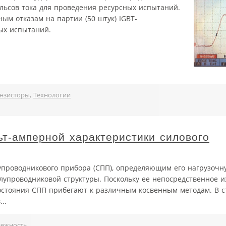
ьсов тока для проведения ресурсных испытаний.
ым отказам на партии (50 штук) IGBT-
ых испытаний.
нзисторы
,
Технологии
ьт-амперной характеристики силового
упроводникового прибора (СПП), определяющим его нагрузочн
олупроводниковой структуры. Поскольку ее непосредственное 
остояния СПП прибегают к различным косвенным методам. В с
..
дежность