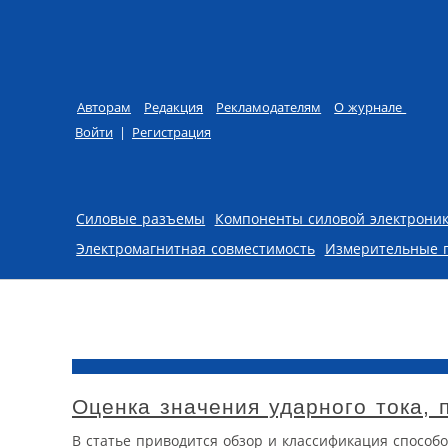
Авторам
Редакция
Рекламодателям
О журнале
Войти
|
Регистрация
Skip to content
Силовые разъемы
Компоненты силовой электрони
Электромагнитная совместимость
Измерительные 
Оценка значения ударного тока, 
В статье приводится обзор и классификация способ