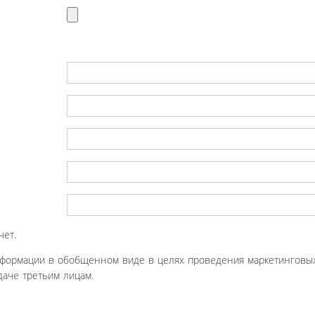
чет.
нформации в обобщенном виде в целях проведения маркетинговых
аче третьим лицам.