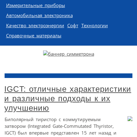
Измерительные приборы
Автомобильная электроника
Качество электроэнергии
Софт
Технологии
Справочные материалы
IGCT: отличные характеристики
и различные подходы к их
улучшению
Биполярный тиристор с коммутируемым
затвором (Integrated Gate-Commutated Thyristor,
IGCT) был впервые представлен 15 лет назад и