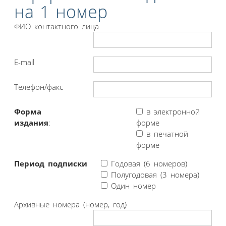
на 1 номер
ФИО контактного лица
E-mail
Телефон/факс
Форма
в электронной
издания
:
форме
в печатной
форме
Период подписки
Годовая (6 номеров)
Полугодовая (3 номера)
Один номер
Архивные номера (номер, год)