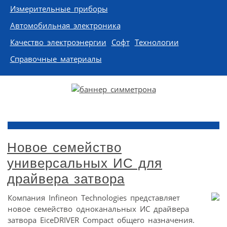
Измерительные приборы
Автомобильная электроника
Качество электроэнергии
Софт
Технологии
Справочные материалы
Новое семейство
универсальных ИС для
драйвера затвора
Компания Infineon Technologies представляет
новое семейство одноканальных ИС драйвера
затвора EiceDRIVER Compact общего назначения.