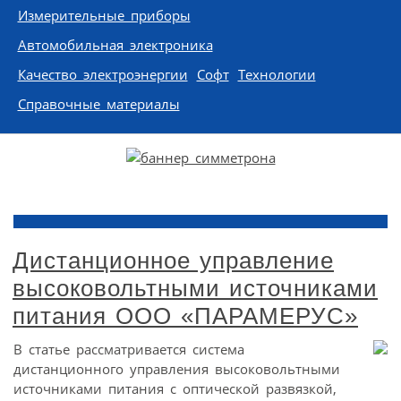
Измерительные приборы
Автомобильная электроника
Качество электроэнергии
Софт
Технологии
Справочные материалы
Дистанционное управление
высоковольтными источниками
питания ООО «ПАРАМЕРУС»
В статье рассматривается система
дистанционного управления высоковольтными
источниками питания с оптической развязкой,