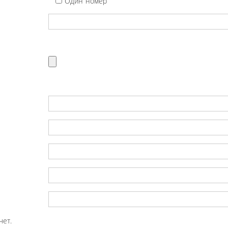
Один номер
чет.