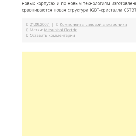
новых корпусах и по новым технологиям изготовления 
сравниваются новая структура IGBT-кристалла CSTBT
21.09.2007
|
Компоненты силовой электроники
Метки:
Mitsubishi Electric
Оставить комментарий