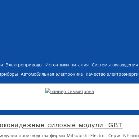
ки
Электроприводы
Источники питания
Системы охлаждения
приборы
Автомобильная электроника
Качество электроэнерг
оконадежные силовые модули IGBT
модулей производства фирмы Mitsubishi Electric. Серия NF вып