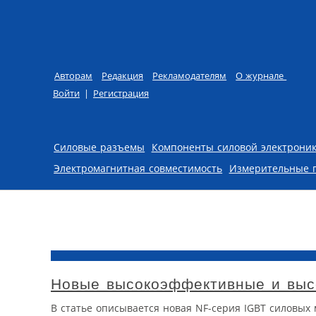
Авторам
Редакция
Рекламодателям
О журнале
Войти
|
Регистрация
Skip to content
Силовые разъемы
Компоненты силовой электрони
Электромагнитная совместимость
Измерительные 
Новые высокоэффективные и выс
В статье описывается новая NF-серия IGBT силовых 