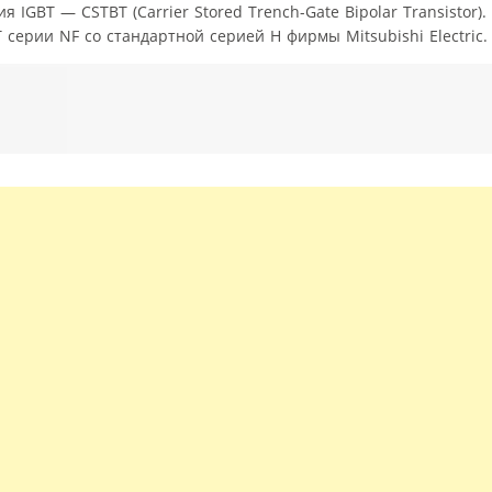
IGBT — CSTBT (Carrier Stored Trench-Gate Bipolar Transistor).
 серии NF со стандартной серией Н фирмы Mitsubishi Electric.