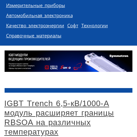
Измерительные приборы
Автомобильная электроника
Качество электроэнергии
Софт
Технологии
Справочные материалы
IGBT Trench 6,5-кВ/1000-A
модуль расширяет границы
RBSOA на различных
температурах