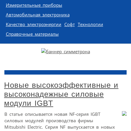
Измерительные приборы
Автомобильная электроника
Качество электроэнергии
Софт
Технологии
Справочные материалы
Новые высокоэффективные и
высоконадежные силовые
модули IGBT
В статье описывается новая NF-серия IGBT
силовых модулей производства фирмы
Mitsubishi Electric. Серия NF выпускается в новых