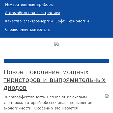
Измерительные приборы
Автомобильная электроника
Качество электроэнергии
Софт
Технологии
Справочные материалы
Новое поколение мощных
тиристоров и выпрямительных
диодов
Энергоэффективность называют ключевым
фактором, который обеспечивает повышение
экологичности. Особенно это касается