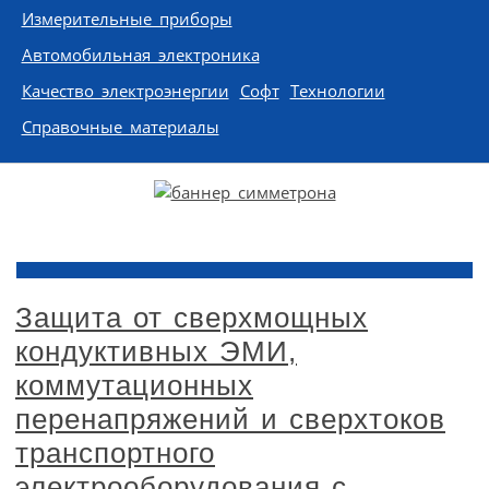
Измерительные приборы
Автомобильная электроника
Качество электроэнергии
Софт
Технологии
Справочные материалы
Защита от сверхмощных
кондуктивных ЭМИ,
коммутационных
перенапряжений и сверхтоков
транспортного
электрооборудования с