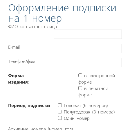
Оформление подписки
на 1 номер
ФИО контактного лица
E-mail
Телефон/факс
Форма
в электронной
издания
:
форме
в печатной
форме
Период подписки
Годовая (6 номеров)
Полугодовая (3 номера)
Один номер
Архивные номера (номер, год)