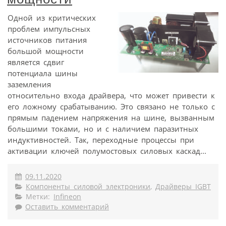
Одной из критических
проблем импульсных
источников питания
большой мощности
является сдвиг
потенциала шины
заземления
относительно входа драйвера, что может привести к
его ложному срабатыванию. Это связано не только с
прямым падением напряжения на шине, вызванным
большими токами, но и с наличием паразитных
индуктивностей. Так, переходные процессы при
активации ключей полумостовых силовых каскад...
09.11.2020
Компоненты силовой электроники
,
Драйверы IGBT
Метки:
Infineon
Оставить комментарий