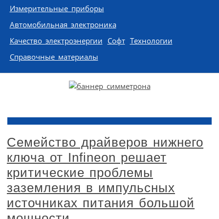
Измерительные приборы
Автомобильная электроника
Качество электроэнергии
Софт
Технологии
Справочные материалы
Семейство драйверов нижнего
ключа от Infineon решает
критические проблемы
заземления в импульсных
источниках питания большой
мощности