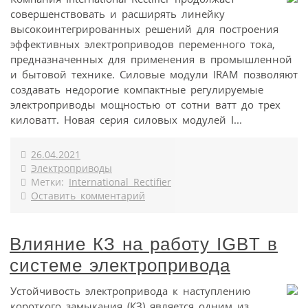
совершенствовать и расширять линейку
высокоинтегрированных решений для построения
эффективных электроприводов переменного тока,
предназначенных для применения в промышленной
и бытовой технике. Силовые модули IRAM позволяют
создавать недорогие компактные регулируемые
электроприводы мощностью от сотни ватт до трех
киловатт. Новая серия силовых модулей I...
26.04.2021
Электроприводы
Метки:
International Rectifier
Оставить комментарий
Влияние КЗ на работу IGBT в
системе электропривода
Устойчивость электропривода к наступлению
короткого замыкания (КЗ) является одним из