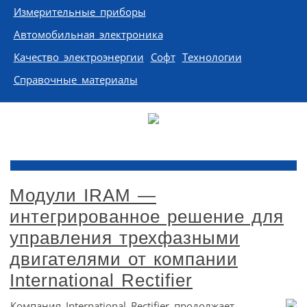
Измерительные приборы
Автомобильная электроника
Качество электроэнергии
Софт
Технологии
Справочные материалы
Модули IRAM —
интегрированное решение для
управления трехфазными
двигателями от компании
International Rectifier
Компания International Rectifier продолжает