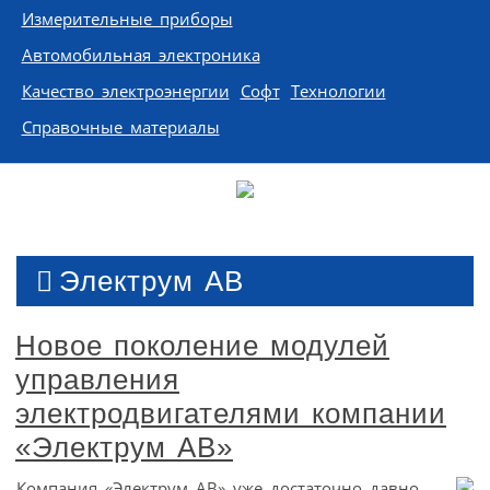
Измерительные приборы
Автомобильная электроника
Качество электроэнергии
Софт
Технологии
Справочные материалы
Электрум АВ
Новое поколение модулей
управления
электродвигателями компании
«Электрум АВ»
Компания «Электрум АВ» уже достаточно давно