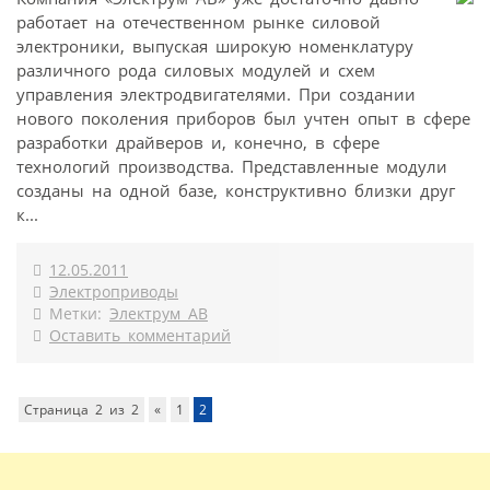
работает на отечественном рынке силовой
электроники, выпуская широкую номенклатуру
различного рода силовых модулей и схем
управления электродвигателями. При создании
нового поколения приборов был учтен опыт в сфере
разработки драйверов и, конечно, в сфере
технологий производства. Представленные модули
созданы на одной базе, конструктивно близки друг
к...
12.05.2011
Электроприводы
Метки:
Электрум АВ
Оставить комментарий
Страница 2 из 2
«
1
2