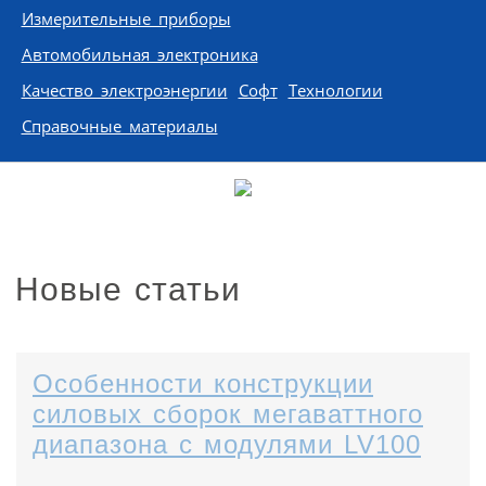
Измерительные приборы
Автомобильная электроника
Качество электроэнергии
Софт
Технологии
Справочные материалы
Новые статьи
Особенности конструкции
силовых сборок мегаваттного
диапазона с модулями LV100