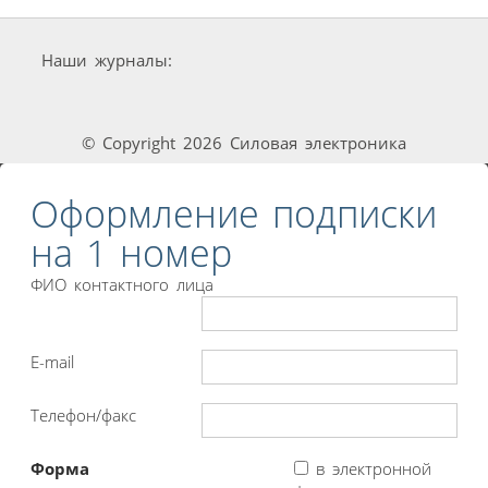
Наши журналы:
© Copyright 2026 Силовая электроника
Оформление подписки
на 1 номер
ФИО контактного лица
E-mail
Телефон/факс
Форма
в электронной