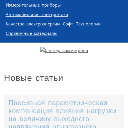
Измерительные приборы
Автомобильная электроника
Качество электроэнергии
Софт
Технологии
Справочные материалы
Новые статьи
Пассивная параметрическая
компенсация влияния нагрузки
на величину выходного
напряжения однофазного