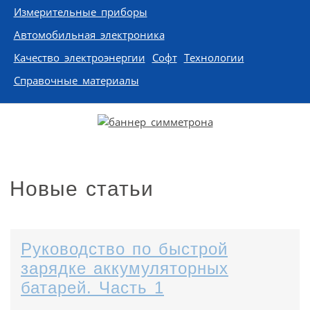
Измерительные приборы
Автомобильная электроника
Качество электроэнергии
Софт
Технологии
Справочные материалы
Новые статьи
Руководство по быстрой
зарядке аккумуляторных
батарей. Часть 1