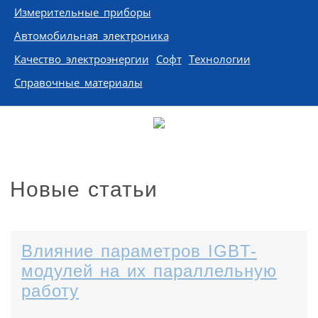
Измерительные приборы
Автомобильная электроника
Качество электроэнергии
Софт
Технологии
Справочные материалы
Новые статьи
Влияние параметров IGBT-
модулей на их параллельную
работу