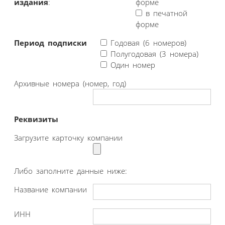
издания
:
форме
в печатной
форме
Период подписки
Годовая (6 номеров)
Полугодовая (3 номера)
Один номер
Архивные номера (номер, год)
Реквизиты
Загрузите карточку компании
Либо заполните данные ниже:
Название компании
ИНН