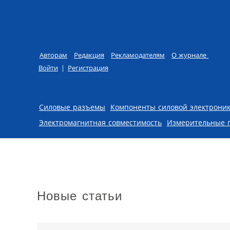
Авторам
Редакция
Рекламодателям
О журнале
Войти
|
Регистрация
Skip to content
Силовые разъемы
Компоненты силовой электрони
Электромагнитная совместимость
Измерительные 
Новые статьи