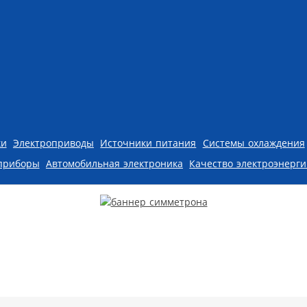
ки
Электроприводы
Источники питания
Системы охлаждения
приборы
Автомобильная электроника
Качество электроэнерг