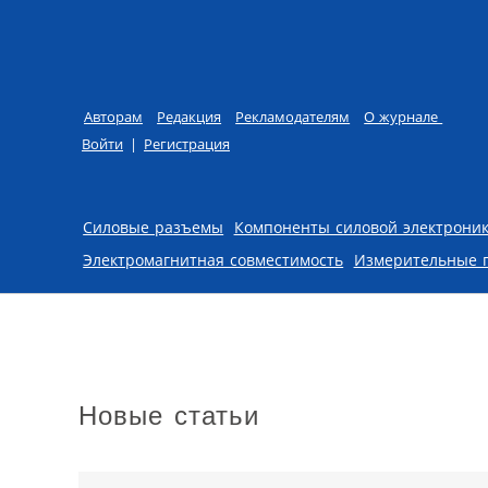
Авторам
Редакция
Рекламодателям
О журнале
Войти
|
Регистрация
Skip to content
Силовые разъемы
Компоненты силовой электрони
Электромагнитная совместимость
Измерительные 
Новые статьи