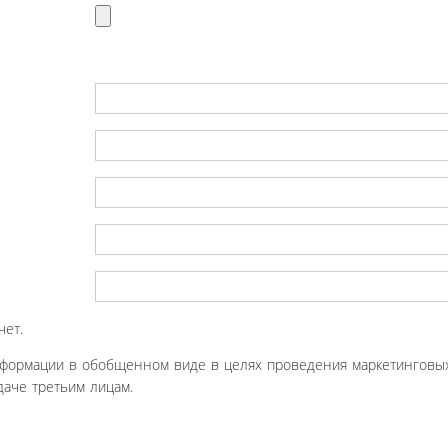
чет.
нформации в обобщенном виде в целях проведения маркетинговых
аче третьим лицам.