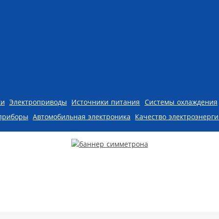
ки
Электроприводы
Источники питания
Системы охлаждения
приборы
Автомобильная электроника
Качество электроэнерг