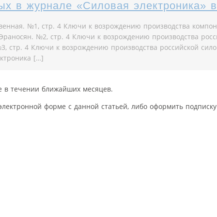
ых в журнале «Силовая электроника» в
венная. №1, стр. 4 Ключи к возрождению производства компо
 Эраносян. №2, стр. 4 Ключи к возрождению производства рос
№3, стр. 4 Ключи к возрождению производства российской сило
ектроника […]
е в течении ближайших месяцев.
электронной форме с данной статьей, либо оформить подписку