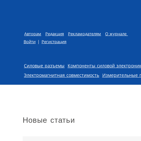
Авторам
Редакция
Рекламодателям
О журнале
Войти
|
Регистрация
Skip to content
Силовые разъемы
Компоненты силовой электрони
Электромагнитная совместимость
Измерительные 
Новые статьи