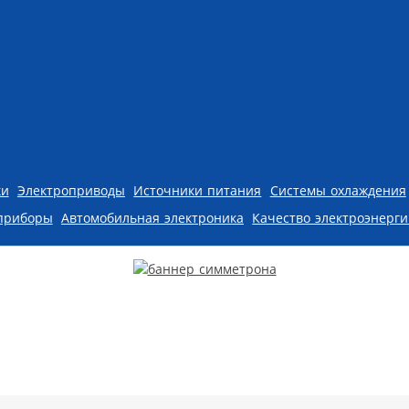
ки
Электроприводы
Источники питания
Системы охлаждения
приборы
Автомобильная электроника
Качество электроэнерг