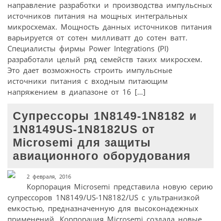
направление разработки и производства импульсных
источников питания на мощных интегральных
микросхемах. Мощность данных источников питания
варьируется от сотен милливатт до сотен ватт.
Специалисты фирмы Power Integrations (PI)
разработали целый ряд семейств таких микросхем.
Это дает возможность строить импульсные
источники питания с входным питающим
напряжением в диапазоне от 16 […]
Супрессоры 1N8149-1N8182 и
1N8149US-1N8182US от
Microsemi для защиты
авиационного оборудования
2 февраля, 2016
Корпорация Microsemi представила новую серию
супрессоров 1N8149/US-1N8182/US с ультранизкой
емкостью, предназначенную для высоконадежных
применений. Корпорация Microsemi создала новые