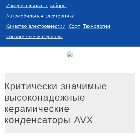
Измерительные приборы
Автомобильная электроника
Качество электроэнергии
Софт
Технологии
Справочные материалы
Критически значимые
высоконадежные
керамические
конденсаторы AVX