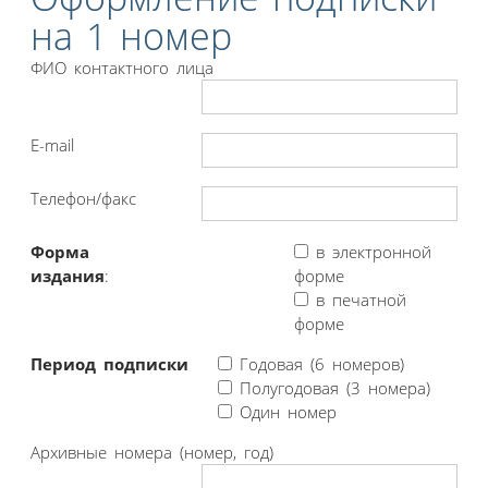
на 1 номер
ФИО контактного лица
E-mail
Телефон/факс
Форма
в электронной
издания
:
форме
в печатной
форме
Период подписки
Годовая (6 номеров)
Полугодовая (3 номера)
Один номер
Архивные номера (номер, год)