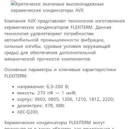
Компания AVX представляет технологию изготовления
керамических конденсаторов FLEXITERM. Данная
технология удовлетворяет потребностям
автомобильной промышленности (вибрации,
сильные изгибы, суровые условия окружающей
среды) для обеспечения дополнительной
механической прочности компонентов.
Основные параметры и ключевые характеристики
FLEXITERM:
напряжение: 6,3–200 В;
емкость: 270 пФ — 1 мкФ;
корпус: 0603, 0805, 1206, 1210, 1812, 2220;
диэлектрик: X7R, X8R;
AEC-Q200.
Керамические конденсаторы FLEXITERM могут
применяться в таких областях, как приложения с