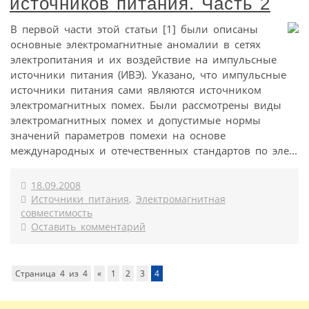
источников питания. Часть 2
В первой части этой статьи [1] были описаны
основные электромагнитные аномалии в сетях
электропитания и их воздействие на импульсные
источники питания (ИВЭ). Указано, что импульсные
источники питания сами являются источником
электромагнитных помех. Были рассмотрены виды
электромагнитных помех и допустимые нормы
значений параметров помехи на основе
международных и отечественных стандартов по эле...
18.09.2008
Источники питания
,
Электромагнитная
совместимость
Оставить комментарий
Страница 4 из 4
«
1
2
3
4