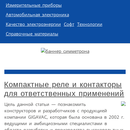
Измерительные приборы
Автомобильная электроника
Качество электроэнергии
Софт
Технологии
Справочные материалы
Компактные реле и контакторы
для ответственных применений
Цель данной статьи — познакомить
конструкторов и разработчиков с продукцией
компании GIGAVAC, которая была основана в 2002 г.
ведущими и амбициозными специалистами в
области разработки и производства высоковольтных