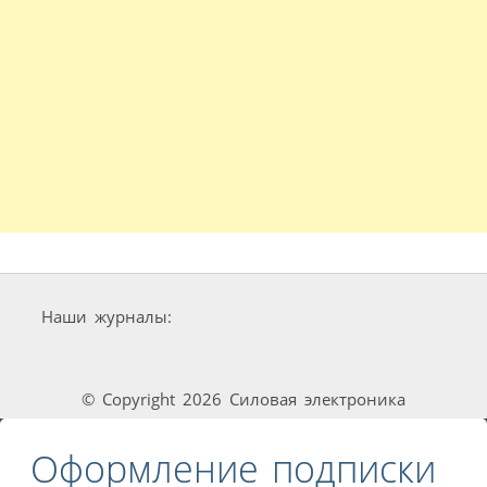
Наши журналы:
© Copyright 2026 Силовая электроника
Оформление подписки