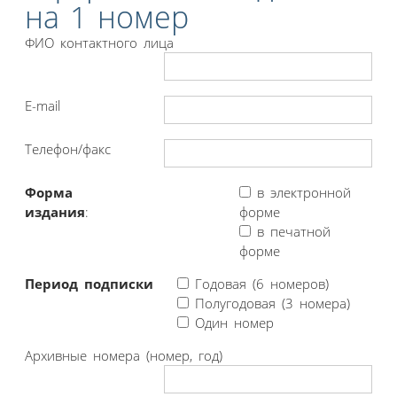
на 1 номер
ФИО контактного лица
E-mail
Телефон/факс
Форма
в электронной
издания
:
форме
в печатной
форме
Период подписки
Годовая (6 номеров)
Полугодовая (3 номера)
Один номер
Архивные номера (номер, год)