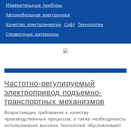
Измерительные приборы
Автомобильная электроника
Качество электроэнергии
Софт
Технологии
Справочные материалы
Частотно-регулируемый
электропривод подъемно-
транспортных механизмов
Возрастающие требования к качеству
производственных процессов, а также необходимость
использования высоких технологий обусловливают