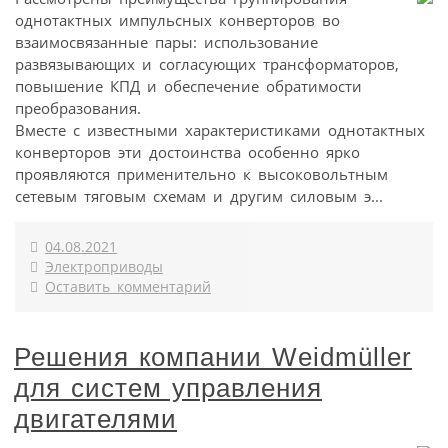
однотактных импульсных конверторов во
взаимосвязанные пары: использование
развязывающих и согласующих трансформаторов,
повышение КПД и обеспечение обратимости
преобразования.
Вместе с известными характеристиками однотактных
конверторов эти достоинства особенно ярко
проявляются применительно к высоковольтным
сетевым тяговым схемам и другим силовым э...
04.08.2021
Электроприводы
Оставить комментарий
Решения компании Weidmüller
для систем управления
двигателями