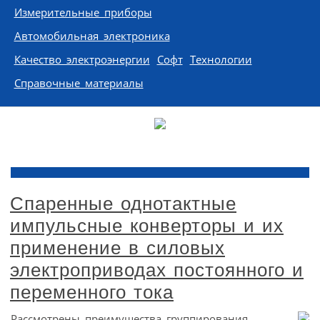
Измерительные приборы
Автомобильная электроника
Качество электроэнергии
Софт
Технологии
Справочные материалы
Спаренные однотактные
импульсные конверторы и их
применение в силовых
электроприводах постоянного и
переменного тока
Рассмотрены преимущества группирования