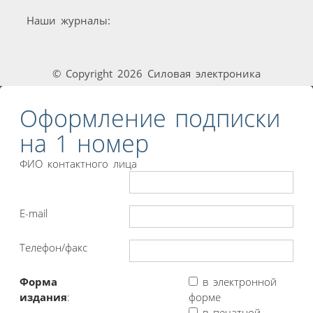
Наши журналы:
© Copyright 2026 Силовая электроника
Оформление подписки
на 1 номер
ФИО контактного лица
E-mail
Телефон/факс
Форма
в электронной
издания
:
форме
в печатной