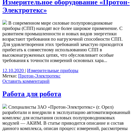
Измерительное оборудование «Протон-
Электротекс»
В современном мире силовые полупроводниковые
приборы (СПП) находят все более широкое применение. С
развитием промышленности и новых видов энергетики
возрастают требования по нагрузочной способности СПП.
Для удовлетворения этих требований зачастую приходится
прибегать к совместному использованию СПП в
высоконагруженных цепях, что обусловливает особые
требования к точности измерений основных хара...
12.10.2020
|
Измерительные приборы
Метки:
Протон-Электротекс
Оставить комментарий
Работа для робота
Специалисты ЗАО «Протон-Электротекс» (г. Орел)
разработали и внедрили в эксплуатацию автоматизированный
комплекс для испытания силовых полупроводниковых
модулей — АКИМ. В статье приводится описание и состав
данного комплекса, описан процесс измерений, рассмотрены