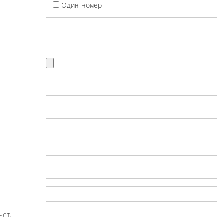
Один номер
чет.