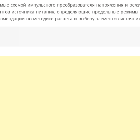
емые схемой импульсного преобразователя напряжения и реж
ентов источника питания, определяющие предельные режимы 
омендации по методике расчета и выбору элементов источник