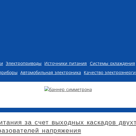
ки
Электроприводы
Источники питания
Системы охлаждения
приборы
Автомобильная электроника
Качество электроэнерг
итания за счет выходных каскадов двух
разователей напряжения