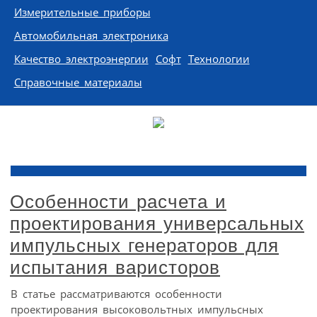
Измерительные приборы
Автомобильная электроника
Качество электроэнергии
Софт
Технологии
Справочные материалы
Особенности расчета и
проектирования универсальных
импульсных генераторов для
испытания варисторов
В статье рассматриваются особенности
проектирования высоковольтных импульсных