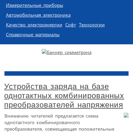
Измерительные приборы
Автомобильная электроника
Качество электроэнергии
Софт
Технологии
Справочные материалы
Устройства заряда на базе
однотактных комбинированных
преобразователей напряжения
Вниманию читателей предлагается схема
однотактного комбинированного
преобразователя, совмещающая положительные