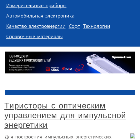
Измерительные приборы
Автомобильная электроника
Качество электроэнергии
Софт
Технологии
Справочные материалы
Тиристоры с оптическим
управлением для импульсной
энергетики
Для построения импульсных энергетических