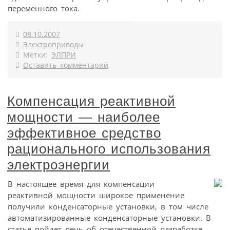
переменного тока.
08.10.2007
Электроприводы
Метки:
ЭЛПРИ
Оставить комментарий
Компенсация реактивной
мощности — наиболее
эффективное средство
рационального использования
электроэнергии
В настоящее время для компенсации
реактивной мощности широкое применение
получили конденсаторные установки, в том числе
автоматизированные конденсаторные установки. В
статье пойдет речь об отечественной разработке