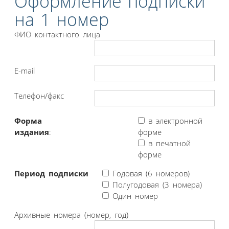
Оформление подписки
на 1 номер
ФИО контактного лица
E-mail
Телефон/факс
Форма
в электронной
издания
:
форме
в печатной
форме
Период подписки
Годовая (6 номеров)
Полугодовая (3 номера)
Один номер
Архивные номера (номер, год)