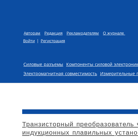
Авторам
Редакция
Рекламодателям
О журнале
Войти
|
Регистрация
Skip to content
Силовые разъемы
Компоненты силовой электрони
Электромагнитная совместимость
Измерительные 
Транзисторный преобразователь 
индукционных плавильных устано