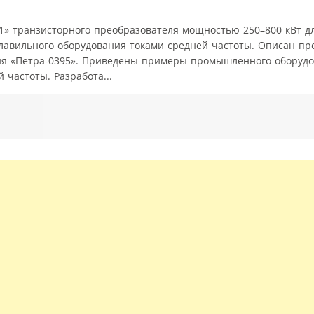
41» транзисторного преобразователя мощностью 250–800 кВт д
лавильного оборудования токами средней частоты. Описан пр
ия «Петра-0395». Приведены примеры промышленного оборуд
 частоты. Разработа...