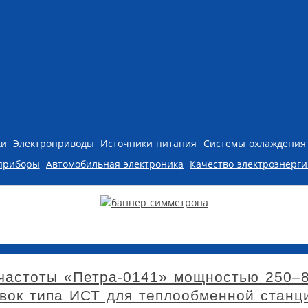
ки
Электроприводы
Источники питания
Системы охлаждения
приборы
Автомобильная электроника
Качество электроэнерг
частоты «Петра-0141» мощностью 250–8
вок типа ИСТ для теплообменной станц