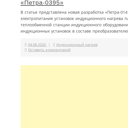
«Петра-0395»
В статье представлена новая разработка «Петра-01
электропитания установок индукционного нагрева п
теплообменной станции индукционного оборудован
индукционных установок в составе преобразователей
04.08.2020
|
Индукционный нагрев
Оставить комментарий