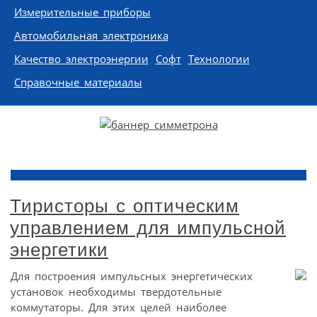
Измерительные приборы
Автомобильная электроника
Качество электроэнергии
Софт
Технологии
Справочные материалы
Тиристоры с оптическим
управлением для импульсной
энергетики
Для построения импульсных энергетических
установок необходимы твердотельные
коммутаторы. Для этих целей наиболее