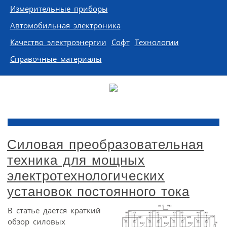
Измерительные приборы
Автомобильная электроника
Качество электроэнергии
Софт
Технологии
Справочные материалы
Силовая преобразовательная
техника для мощных
электротехнологических
установок постоянного тока
В статье дается краткий
обзор силовых