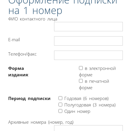
на 1 номер
ФИО контактного лица
E-mail
Телефон/факс
Форма
в электронной
издания
:
форме
в печатной
форме
Период подписки
Годовая (6 номеров)
Полугодовая (3 номера)
Один номер
Архивные номера (номер, год)