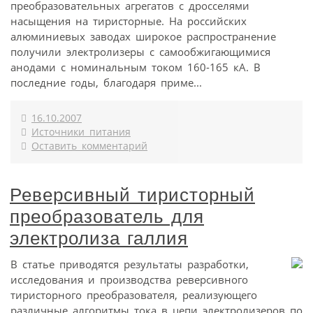
преобразовательных агрегатов с дросселями
насыщения на тиристорные. На российских
алюминиевых заводах широкое распространение
получили электролизеры с самообжигающимися
анодами с номинальным током 160-165 кА. В
последние годы, благодаря приме...
16.10.2007
Источники питания
Оставить комментарий
Реверсивный тиристорный
преобразователь для
электролиза галлия
В статье приводятся результаты разработки,
исследования и производства реверсивного
тиристорного преобразователя, реализующего
различные алгоритмы тока в цепи электролизеров по