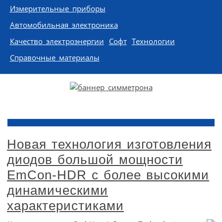
Измерительные приборы
Автомобильная электроника
Качество электроэнергии
Софт
Технологии
Справочные материалы
Новая технология изготовления
диодов большой мощности
EmCon-HDR с более высокими
динамическими
характеристиками