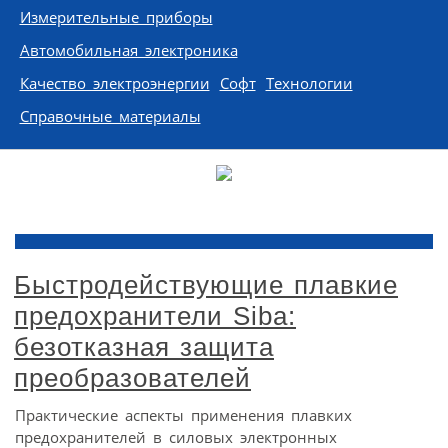
Измерительные приборы
Автомобильная электроника
Качество электроэнергии
Софт
Технологии
Справочные материалы
Быстродействующие плавкие
предохранители Siba:
безотказная защита
преобразователей
Практические аспекты применения плавких
предохранителей в силовых электронных