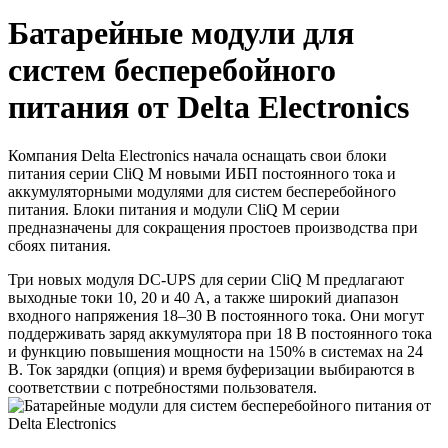
Батарейные модули для
систем бесперебойного
питания от Delta Electronics
Компания Delta Electronics начала оснащать свои блоки
питания серии CliQ M новыми ИБП постоянного тока и
аккумуляторными модулями для систем бесперебойного
питания. Блоки питания и модули CliQ M серии
предназначены для сокращения простоев производства при
сбоях питания.
Три новых модуля DC-UPS для серии CliQ M предлагают
выходные токи 10, 20 и 40 A, а также широкий диапазон
входного напряжения 18–30 В постоянного тока. Они могут
поддерживать заряд аккумулятора при 18 В постоянного тока
и функцию повышения мощности на 150% в системах на 24
В. Ток зарядки (опция) и время буферизации выбираются в
соответствии с потребностями пользователя.