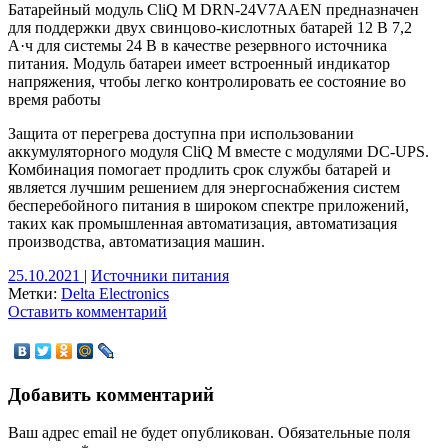
Батарейный модуль CliQ M DRN-24V7AAEN предназначен
для поддержки двух свинцово-кислотных батарей 12 В 7,2
А·ч для системы 24 В в качестве резервного источника
питания. Модуль батареи имеет встроенный индикатор
напряжения, чтобы легко контролировать ее состояние во
время работы
Защита от перегрева доступна при использовании
аккумуляторного модуля CliQ M вместе с модулями DC-UPS.
Комбинация помогает продлить срок службы батарей и
является лучшим решением для энергоснабжения систем
бесперебойного питания в широком спектре приложений,
таких как промышленная автоматизация, автоматизация
производства, автоматизация машин.
25.10.2021
|
Источники питания
Метки:
Delta Electronics
Оставить комментарий
Добавить комментарий
Ваш адрес email не будет опубликован.
Обязательные поля