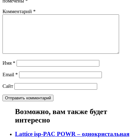
помечены
*
Комментарий
*
Имя
*
Email
*
Сайт
Возможно, вам также будет
интересно
Lattice isp-PAC POWR – однокристальная