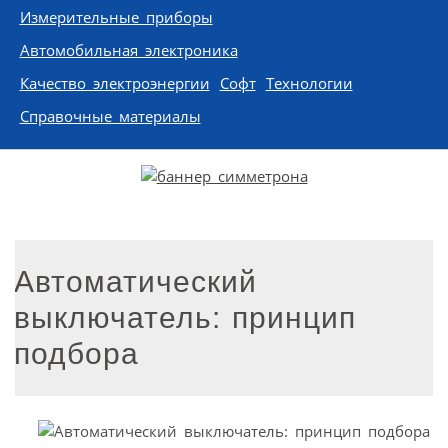
Измерительные приборы
Автомобильная электроника
Качество электроэнергии
Софт
Технологии
Справочные материалы
Автоматический
выключатель: принцип
подбора