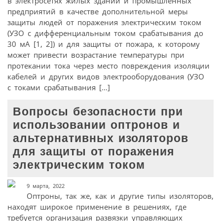
в электросетях жилых зданий и промышленных
предприятий в качестве дополнительной меры
защиты людей от поражения электрическим током
(УЗО с дифференциальным током срабатывания до
30 мА [1, 2]) и для защиты от пожара, к которому
может привести возрастание температуры при
протекании тока через место повреждения изоляции
кабелей и других видов электрооборудования (УЗО
с токами срабатывания […]
Вопросы безопасности при
использовании оптронов и
альтернативных изоляторов
для защиты от поражения
электрическим током
9 марта, 2022
Оптроны, так же, как и другие типы изоляторов,
находят широкое применение в решениях, где
требуется организация развязки управляющих