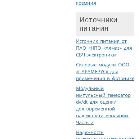
кремния
Источники
питания
Источник питания от
ПАО «НПО «Алмаз» для
СВЧ-электроники
Силовые модули ООО
«ПАРАМЕРУС» для
применения в фотонике
Модульный
импульсный генератор
dv/dt для оценки
долговременной
надежности изоляции.
Часть 2
Надежность
импульсных источников