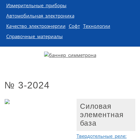
Измерительные приборы
Автомобильная электроника
Качество электроэнергии
Софт
Технологии
Справочные материалы
№ 3-2024
Силовая
элементная
база
Твердотельные реле: