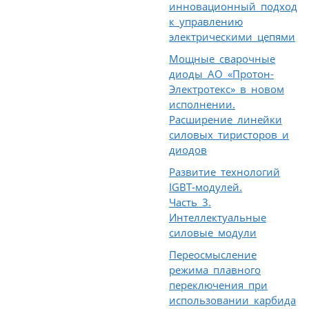
инновационный подход
к управлению
электрическими цепями
Мощные сварочные
диоды АО «Протон-
Электротекс» в новом
исполнении.
Расширение линейки
силовых тиристоров и
диодов
Развитие технологий
IGBT-модулей.
Часть 3.
Интеллектуальные
силовые модули
Переосмысление
режима плавного
переключения при
использовании карбида