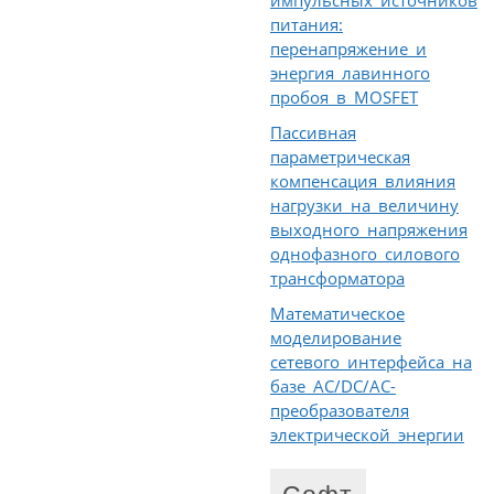
питания:
перенапряжение и
энергия лавинного
пробоя в MOSFET
Пассивная
параметрическая
компенсация влияния
нагрузки на величину
выходного напряжения
однофазного силового
трансформатора
Математическое
моделирование
сетевого интерфейса на
базе AC/DC/AC-
преобразователя
электрической энергии