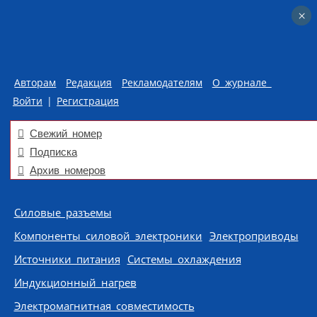
×
×
Авторам
Редакция
Рекламодателям
О журнале
Войти
|
Регистрация
Свежий номер
Подписка
Архив номеров
Skip to content
Силовые разъемы
Компоненты силовой электроники
Электроприводы
Источники питания
Системы охлаждения
Индукционный нагрев
Электромагнитная совместимость