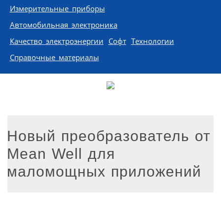
Измерительные приборы
Автомобильная электроника
Качество электроэнергии
Софт
Технологии
Справочные материалы
Новый преобразователь от
Mean Well для
маломощных приложений