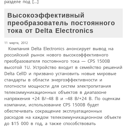
разделе под […]
Высокоэффективный
преобразователь постоянного
тока от Delta Electronics
11 марта, 2012
Компания Delta Electronics анонсирует вывод на
российский рынок нового высокоэффективного
преобразователя постоянного тока — CPS 1500В
высотой 1U. Устройство входит в семейство решений
Delta CellD и призвано установить новые мировые
стандарты в области энергоэффективности и
плотности мощности для систем электропитания
телекоммуникационных объектов в диапазоне
напряжения +24 В/–48 В и –48 В/+24 В. По оценкам
компании, использование CPS 1500В будет
обеспечивать сокращение эксплуатационных
расходов на каждом телекоммуникационном объекте
до $15 000 в год, а также способствовать