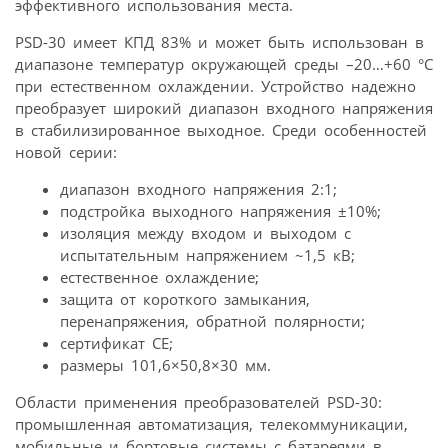
эффективного использования места.
PSD-30 имеет КПД 83% и может быть использован в
диапазоне температур окружающей среды –20…+60 °С
при естественном охлаждении. Устройство надежно
преобразует широкий диапазон входного напряжения
в стабилизированное выходное. Среди особенностей
новой серии:
диапазон входного напряжения 2:1;
подстройка выходного напряжения ±10%;
изоляция между входом и выходом с
испытательным напряжением ~1,5 кВ;
естественное охлаждение;
защита от короткого замыкания,
перенапряжения, обратной полярности;
сертификат CE;
размеры 101,6×50,8×30 мм.
Области применения преобразователей PSD-30:
промышленная автоматизация, телекоммуникации,
мобильные и бортовые системы с батареями в