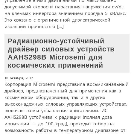
управление этими двигателями по максимально
допустимой скорости нарастания напряжения dv/dt
на клеммах инвертора значением порядка 5 кВ/мкс.
Это связано с ограниченной диэлектрической
изоляции прочностью […]
Радиационно-устойчивый
драйвер силовых устройств
AAHS298B Microsemi для
космических применений
10 октября, 2012
Корпорация Microsemi представила восьмиканальный
драйвер, предназначенный для применения как в
космическом оборудовании, так и в других
высоконадежных силовых управляющих устройствах,
включая схемы управления двигателями. ИС
AAHS298B устойчива к радиации (полная доза
ионизации — до 100 крад), проходит отбор на
возможность работы в температурном диапазоне от