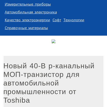
Измерительные приборы
Автомобильная электроника
Качество электроэнергии
Софт
Технологии
Справочные материалы
Новый 40-В p-канальный
МОП-транзистор для
автомобильной
промышленности от
Toshiba