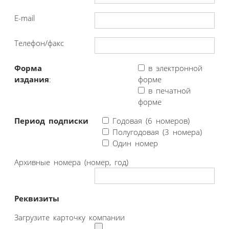
E-mail
Телефон/факс
Форма
в электронной
издания
:
форме
в печатной
форме
Период подписки
Годовая (6 номеров)
Полугодовая (3 номера)
Один номер
Архивные номера (номер, год)
Реквизиты
Загрузите карточку компании