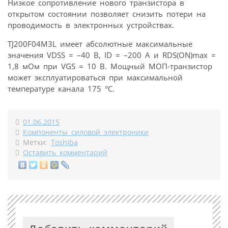
Низкое сопротивление нового транзистора в
открытом состоянии позволяет снизить потери на
проводимость в электронных устройствах.
TJ200F04M3L имеет абсолютные максимальные
значения VDSS = –40 В, ID = –200 А и RDS(ON)max =
1,8 мОм при VGS = 10 В. Мощный МОП-транзистор
может эксплуатироваться при максимальной
температуре канала 175 °C.
01.06.2015
Компоненты силовой электроники
Метки:
Toshiba
Оставить комментарий