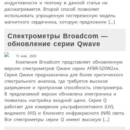
индуктивности и поэтому в данной статье не
рассматривается. Второй способ позволяет
использовать упрощенную гистерезисную модель
магнитного сердечника, которую предложили […]
Спектрометры Broadcom —
обновление серии Qwave
15 мая, 2020
Компания Broadcom представляет обновленную
версию спектрометров Qwave серии AFBR-S20W2xx.
Серия Qwave предназначена для более критического
спектрального анализа, где требуется высокое
разрешение и пропускная способность спектрометра.
В предлагаемой версии обновлена электроника и
появилась настройка входной щели. Серия Q
работает для измерения ультрафиолетового (UV),
видимого (VIS) и ближнего инфракрасного (NIR) света.
Все спектрометры серии Q имеют высокую […]