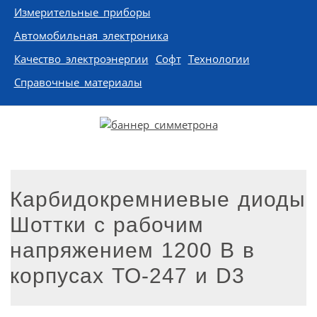
Измерительные приборы
Автомобильная электроника
Качество электроэнергии
Софт
Технологии
Справочные материалы
Карбидокремниевые диоды
Шоттки с рабочим
напряжением 1200 В в
корпусах TO-247 и D3