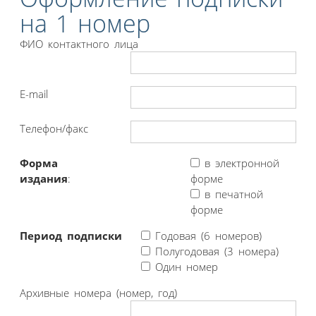
на 1 номер
ФИО контактного лица
E-mail
Телефон/факс
Форма
в электронной
издания
:
форме
в печатной
форме
Период подписки
Годовая (6 номеров)
Полугодовая (3 номера)
Один номер
Архивные номера (номер, год)