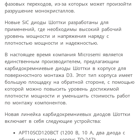
фазовых переходов, из-за которых может произойти
разрушение монокристаллов.
Новые SiC диоды Шоттки разработаны для
применений, где необходимы высокий рабочий
уровень мощности и напряжения наряду с
плотностью мощности и надежностью.
В настоящее время компания Microsemi является
единственным производителем, предлагающим
карбидокремниевые диоды Шоттки в корпусе для
поверхностного монтажа D3. Этот тип корпуса имеет
большую площадку на обратной стороне, с помощью
которой можно повысить уровень достижимой
плотности мощности и уменьшить стоимость работ
по монтажу компонентов.
Новая линейка карбидокремниевых диодов Шоттки
включает в себя следующие устройства:
APT10SCD120BCT (1200 В, 10 А, два диода с
общим катодом, корпус TO-247);